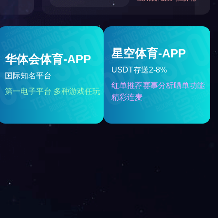
变电站设备智能降温系统
统
智能4G视频移动布控球