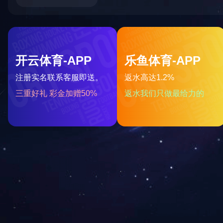
SF6 
智能