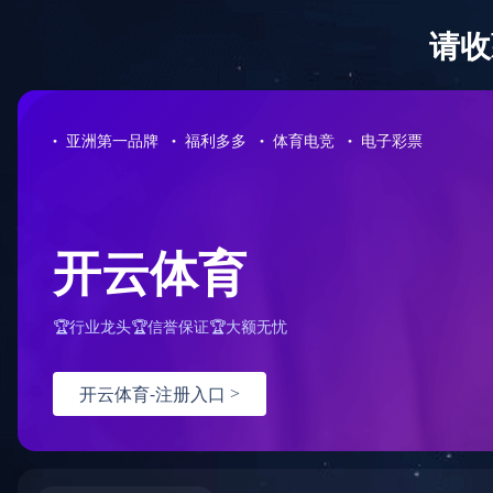
首页
欧宝官方端网站
智能化辅助设备
电力设施环境治理
环保物联网监测
智