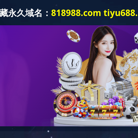
企业简介
产品展示
员工风采
能防外破警示球
智能井盖