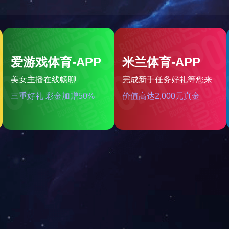
气体泄漏监控报警系统
智能防涝防控系统
物联网雷击计数器
户外环网柜智能辅助监控系