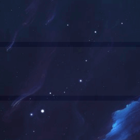
风动驱鸟器
超声波驱鸟器