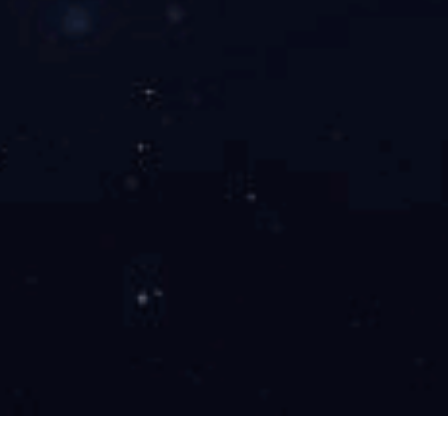
0512-69139677
0512-69139676
yuanfandianqi@126.com
地址：江苏省苏州市三香路1298号万通大厦6F