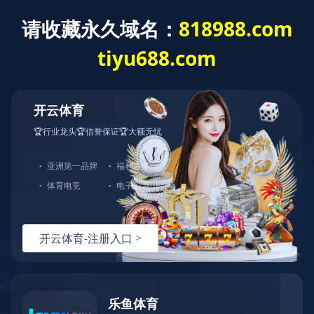
欧宝官方端网站
STAFF STYLE
员工风采